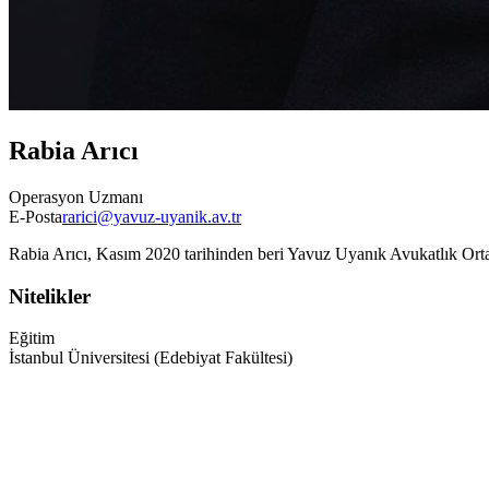
Rabia Arıcı
Operasyon Uzmanı
E-Posta
rarici@yavuz-uyanik.av.tr
Rabia Arıcı, Kasım 2020 tarihinden beri Yavuz Uyanık Avukatlık Orta
Nitelikler
Eğitim
İstanbul Üniversitesi (Edebiyat Fakültesi)