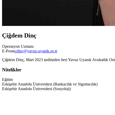
Çiğdem Dinç
Operasyon Uzmanı
E-Posta
cdinc@yavuz-uyanik.av.tr
Çiğdem Dinç, Mart 2023 tarihinden beri Yavuz Uyanık Avukatlık Ortak
Nitelikler
Eğitim
Eskişehir Anadolu Üniversitesi (Bankacılık ve Sigortacılık)
Eskişehir Anadolu Üniversitesi (Sosyoloji)