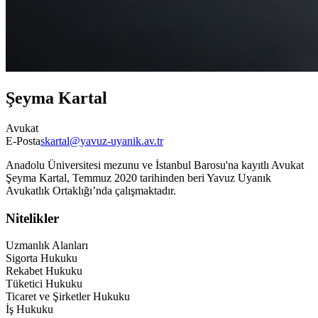
Şeyma Kartal
Avukat
E-Posta
skartal@yavuz-uyanik.av.tr
Anadolu Üniversitesi mezunu ve İstanbul Barosu'na kayıtlı Avukat
Şeyma Kartal, Temmuz 2020 tarihinden beri Yavuz Uyanık
Avukatlık Ortaklığı’nda çalışmaktadır.
Nitelikler
Uzmanlık Alanları
Sigorta Hukuku
Rekabet Hukuku
Tüketici Hukuku
Ticaret ve Şirketler Hukuku
İş Hukuku