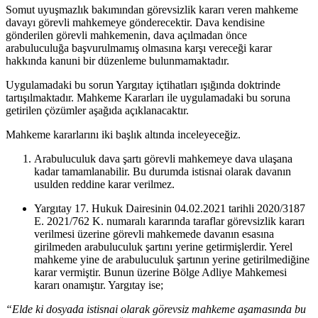
Somut uyuşmazlık bakımından görevsizlik kararı veren mahkeme
davayı görevli mahkemeye gönderecektir. Dava kendisine
gönderilen görevli mahkemenin, dava açılmadan önce
arabuluculuğa başvurulmamış olmasına karşı vereceği karar
hakkında kanuni bir düzenleme bulunmamaktadır.
Uygulamadaki bu sorun Yargıtay içtihatları ışığında doktrinde
tartışılmaktadır. Mahkeme Kararları ile uygulamadaki bu soruna
getirilen çözümler aşağıda açıklanacaktır.
Mahkeme kararlarını iki başlık altında inceleyeceğiz.
Arabuluculuk dava şartı görevli mahkemeye dava ulaşana
kadar tamamlanabilir. Bu durumda istisnai olarak davanın
usulden reddine karar verilmez.
Yargıtay 17. Hukuk Dairesinin 04.02.2021 tarihli 2020/3187
E. 2021/762 K. numaralı kararında taraflar görevsizlik kararı
verilmesi üzerine görevli mahkemede davanın esasına
girilmeden arabuluculuk şartını yerine getirmişlerdir. Yerel
mahkeme yine de arabuluculuk şartının yerine getirilmediğine
karar vermiştir. Bunun üzerine Bölge Adliye Mahkemesi
kararı onamıştır. Yargıtay ise;
“Elde ki dosyada istisnai olarak görevsiz mahkeme aşamasında bu