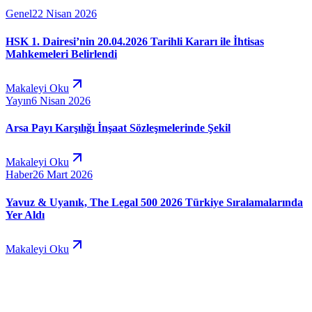
Genel
22 Nisan 2026
HSK 1. Dairesi’nin 20.04.2026 Tarihli Kararı ile İhtisas
Mahkemeleri Belirlendi
Makaleyi Oku
Yayın
6 Nisan 2026
Arsa Payı Karşılığı İnşaat Sözleşmelerinde Şekil
Makaleyi Oku
Haber
26 Mart 2026
Yavuz & Uyanık, The Legal 500 2026 Türkiye Sıralamalarında
Yer Aldı
Makaleyi Oku