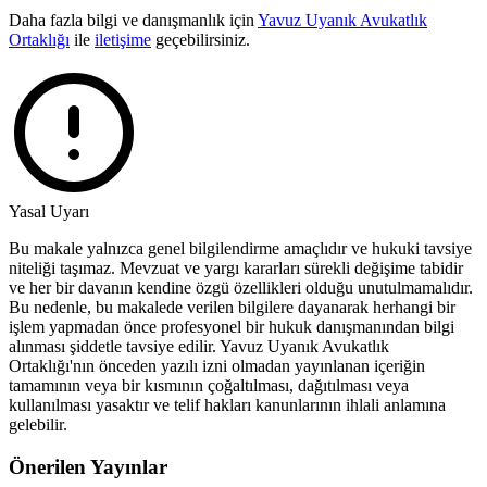
Daha fazla bilgi ve danışmanlık için
Yavuz Uyanık Avukatlık
Ortaklığı
ile
iletişime
geçebilirsiniz.
Yasal Uyarı
Bu makale yalnızca genel bilgilendirme amaçlıdır ve hukuki tavsiye
niteliği taşımaz. Mevzuat ve yargı kararları sürekli değişime tabidir
ve her bir davanın kendine özgü özellikleri olduğu unutulmamalıdır.
Bu nedenle, bu makalede verilen bilgilere dayanarak herhangi bir
işlem yapmadan önce profesyonel bir hukuk danışmanından bilgi
alınması şiddetle tavsiye edilir. Yavuz Uyanık Avukatlık
Ortaklığı'nın önceden yazılı izni olmadan yayınlanan içeriğin
tamamının veya bir kısmının çoğaltılması, dağıtılması veya
kullanılması yasaktır ve telif hakları kanunlarının ihlali anlamına
gelebilir.
Önerilen Yayınlar