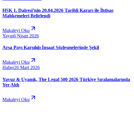
HSK 1. Dairesi’nin 20.04.2026 Tarihli Kararı ile İhtisas
Mahkemeleri Belirlendi
Makaleyi Oku
Yayın
6 Nisan 2026
Arsa Payı Karşılığı İnşaat Sözleşmelerinde Şekil
Makaleyi Oku
Haber
26 Mart 2026
Yavuz & Uyanık, The Legal 500 2026 Türkiye Sıralamalarında
Yer Aldı
Makaleyi Oku