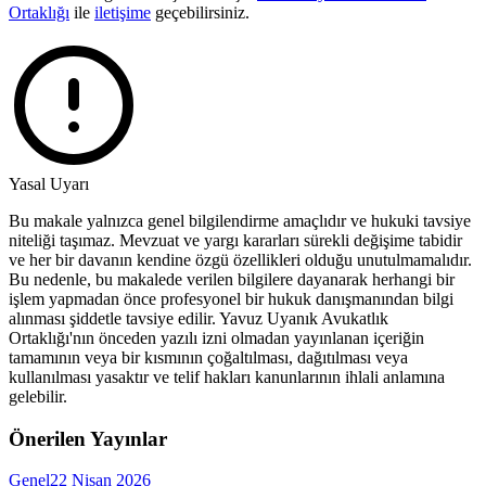
Ortaklığı
ile
iletişime
geçebilirsiniz.
Yasal Uyarı
Bu makale yalnızca genel bilgilendirme amaçlıdır ve hukuki tavsiye
niteliği taşımaz. Mevzuat ve yargı kararları sürekli değişime tabidir
ve her bir davanın kendine özgü özellikleri olduğu unutulmamalıdır.
Bu nedenle, bu makalede verilen bilgilere dayanarak herhangi bir
işlem yapmadan önce profesyonel bir hukuk danışmanından bilgi
alınması şiddetle tavsiye edilir. Yavuz Uyanık Avukatlık
Ortaklığı'nın önceden yazılı izni olmadan yayınlanan içeriğin
tamamının veya bir kısmının çoğaltılması, dağıtılması veya
kullanılması yasaktır ve telif hakları kanunlarının ihlali anlamına
gelebilir.
Önerilen Yayınlar
Genel
22 Nisan 2026