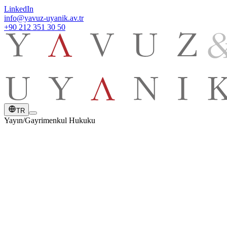
LinkedIn
info@yavuz-uyanik.av.tr
+90 212 351 30 50
TR
Yayın
/
Gayrimenkul Hukuku