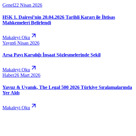
Genel
22 Nisan 2026
HSK 1. Dairesi’nin 20.04.2026 Tarihli Kararı ile İhtisas
Mahkemeleri Belirlendi
Makaleyi Oku
Yayın
6 Nisan 2026
Arsa Payı Karşılığı İnşaat Sözleşmelerinde Şekil
Makaleyi Oku
Haber
26 Mart 2026
Yavuz & Uyanık, The Legal 500 2026 Türkiye Sıralamalarında
Yer Aldı
Makaleyi Oku