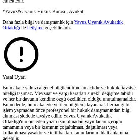
etmektedir.
*Yavuz&Uyanık Hukuk Bürosu, Avukat
Daha fazla bilgi ve danışmanlık için
Yavuz Uyanık Avukatlık
Ortaklığı
ile
iletişime
geçebilirsiniz.
Yasal Uyarı
Bu makale yalnızca genel bilgilendirme amaçlıdır ve hukuki tavsiye
niteliği taşımaz. Mevzuat ve yargı kararları sürekli değişime tabidir
ve her bir davanın kendine özgü özellikleri olduğu unutulmamalıdır.
Bu nedenle, bu makalede verilen bilgilere dayanarak herhangi bir
işlem yapmadan önce profesyonel bir hukuk danışmanından bilgi
alınması şiddetle tavsiye edilir. Yavuz Uyanık Avukatlık
Ortaklığı'nın önceden yazılı izni olmadan yayınlanan içeriğin
tamamının veya bir kısmının çoğaltılması, dağıtılması veya
kullanılması yasaktır ve telif hakları kanunlarının ihlali anlamına
gelebilir.