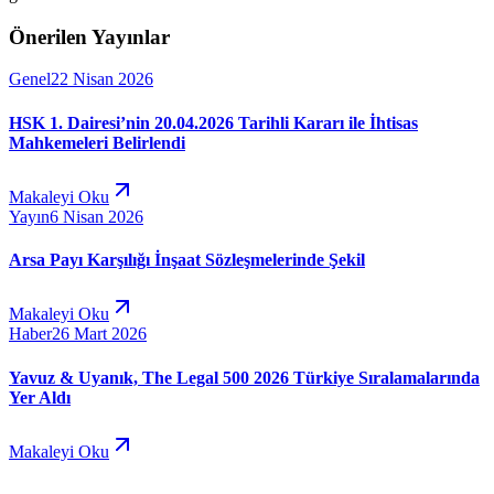
Önerilen Yayınlar
Genel
22 Nisan 2026
HSK 1. Dairesi’nin 20.04.2026 Tarihli Kararı ile İhtisas
Mahkemeleri Belirlendi
Makaleyi Oku
Yayın
6 Nisan 2026
Arsa Payı Karşılığı İnşaat Sözleşmelerinde Şekil
Makaleyi Oku
Haber
26 Mart 2026
Yavuz & Uyanık, The Legal 500 2026 Türkiye Sıralamalarında
Yer Aldı
Makaleyi Oku