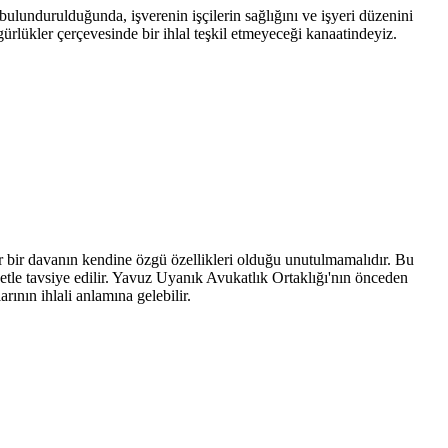
 bulundurulduğunda, işverenin işçilerin sağlığını ve işyeri düzenini
ürlükler çerçevesinde bir ihlal teşkil etmeyeceği kanaatindeyiz.
er bir davanın kendine özgü özellikleri olduğu unutulmamalıdır. Bu
tle tavsiye edilir. Yavuz Uyanık Avukatlık Ortaklığı'nın önceden
rının ihlali anlamına gelebilir.