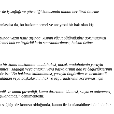
er de iş sağlığı ve güvenliği konusunda alınan her türlü önleme
nlaşılsa da, bu baskının temel ve anayasal bir hak olan kişi
nunda yazılı halle dışında, kişinin vücut bütünlüğüne dokunulamaz,
temel hak ve özgürlüklerin sınırlandırılması, hakkın özüne
na bir kamu makamının müdahalesi, ancak müdahalenin yasayla
mesi, sağlığın veya ahlakın veya başkalarının hak ve özgürlüklerinin
de ise “
Bu hakların kullanılması, yasayla öngörülen ve demokratik
ahlakın veya başkalarının hak ve özgürlüklerinin korunması için
enlik ve kamu güvenliği, kamu düzeninin idamesi, suçların önlenmesi,
uygulanamaz.”
denilmektedir.
 sağlığı söz konusu olduğunda, kanun ile kısıtlanabilmesi önünde bir