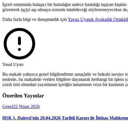
İşyeri ortamında bulaşıcı bir hastalığın sadece hastalığı taşıyan kişini
gözeterek işçiyi aşı olmaya zorunlu tutabileceği söylenemeyecekse de,
Daha fazla bilgi ve danışmanlık için
Yavuz Uyanık Avukatlık Ortaklığ
Yasal Uyarı
Bu makale yalnızca genel bilgilendirme amaçlıdır ve hukuki tavsiye ni
nedenle, bu makalede verilen bilgilere dayanarak herhangi bir işlem 
yazılı izni olmadan yayınlanan içeriğin tamamının veya bir kısmının çoğa
Önerilen Yayınlar
Genel
22 Nisan 2026
HSK 1. Dairesi’nin 20.04.2026 Tarihli Kararı ile İhtisas Mahkeme