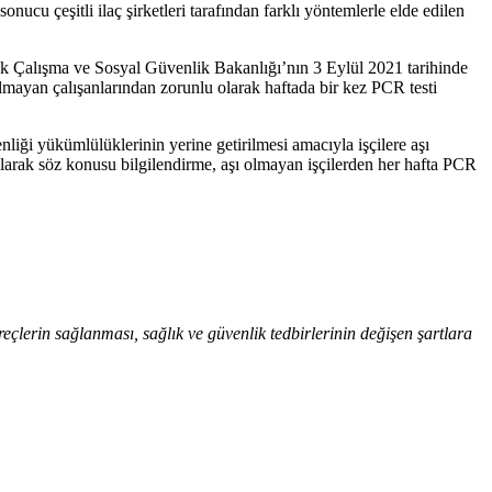
nucu çeşitli ilaç şirketleri tarafından farklı yöntemlerle elde edilen
olarak Çalışma ve Sosyal Güvenlik Bakanlığı’nın 3 Eylül 2021 tarihinde
olmayan çalışanlarından zorunlu olarak haftada bir kez PCR testi
nliği yükümlülüklerinin yerine getirilmesi amacıyla işçilere aşı
 olarak söz konusu bilgilendirme, aşı olmayan işçilerden her hafta PCR
reçlerin sağlanması, sağlık ve güvenlik tedbirlerinin değişen şartlara