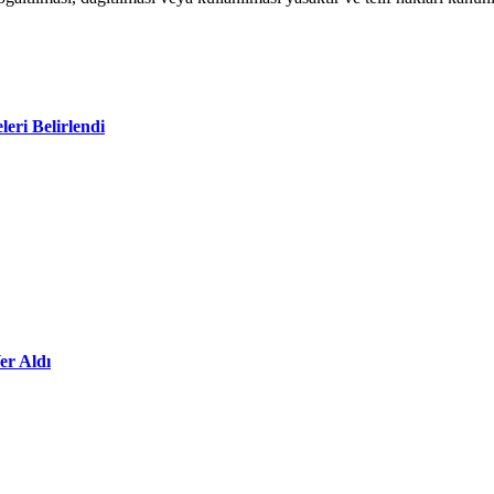
leri Belirlendi
er Aldı