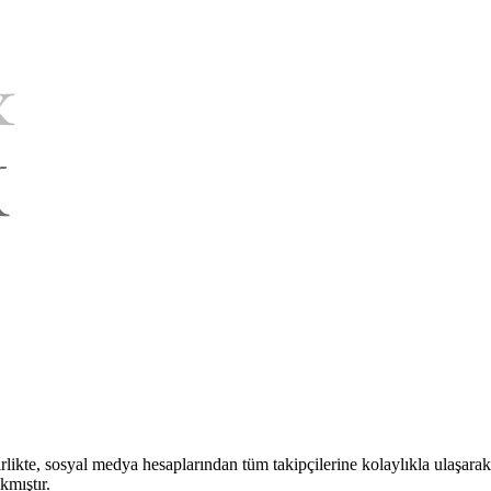
rlikte, sosyal medya hesaplarından tüm takipçilerine kolaylıkla ulaşara
kmıştır.