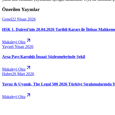
Önerilen Yayınlar
Genel
22 Nisan 2026
HSK 1. Dairesi’nin 20.04.2026 Tarihli Kararı ile İhtisas Mahkeme
Makaleyi Oku
Yayın
6 Nisan 2026
Arsa Payı Karşılığı İnşaat Sözleşmelerinde Şekil
Makaleyi Oku
Haber
26 Mart 2026
Yavuz & Uyanık, The Legal 500 2026 Türkiye Sıralamalarında Y
Makaleyi Oku