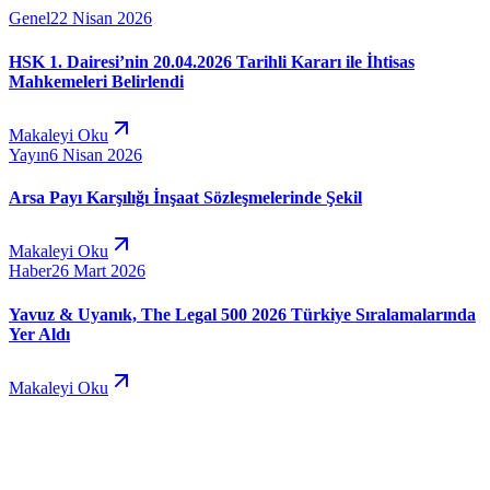
Genel
22 Nisan 2026
HSK 1. Dairesi’nin 20.04.2026 Tarihli Kararı ile İhtisas
Mahkemeleri Belirlendi
Makaleyi Oku
Yayın
6 Nisan 2026
Arsa Payı Karşılığı İnşaat Sözleşmelerinde Şekil
Makaleyi Oku
Haber
26 Mart 2026
Yavuz & Uyanık, The Legal 500 2026 Türkiye Sıralamalarında
Yer Aldı
Makaleyi Oku