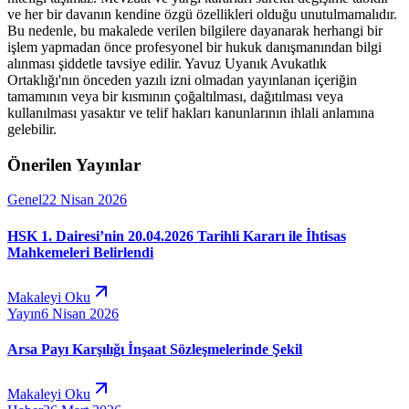
ve her bir davanın kendine özgü özellikleri olduğu unutulmamalıdır.
Bu nedenle, bu makalede verilen bilgilere dayanarak herhangi bir
işlem yapmadan önce profesyonel bir hukuk danışmanından bilgi
alınması şiddetle tavsiye edilir. Yavuz Uyanık Avukatlık
Ortaklığı'nın önceden yazılı izni olmadan yayınlanan içeriğin
tamamının veya bir kısmının çoğaltılması, dağıtılması veya
kullanılması yasaktır ve telif hakları kanunlarının ihlali anlamına
gelebilir.
Önerilen Yayınlar
Genel
22 Nisan 2026
HSK 1. Dairesi’nin 20.04.2026 Tarihli Kararı ile İhtisas
Mahkemeleri Belirlendi
Makaleyi Oku
Yayın
6 Nisan 2026
Arsa Payı Karşılığı İnşaat Sözleşmelerinde Şekil
Makaleyi Oku