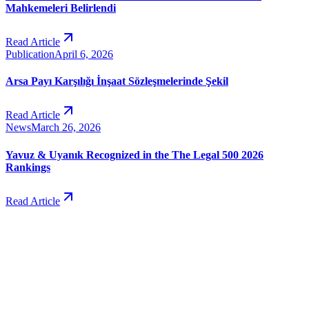
Mahkemeleri Belirlendi
Read Article
Publication
April 6, 2026
Arsa Payı Karşılığı İnşaat Sözleşmelerinde Şekil
Read Article
News
March 26, 2026
Yavuz & Uyanık Recognized in the The Legal 500 2026
Rankings
Read Article